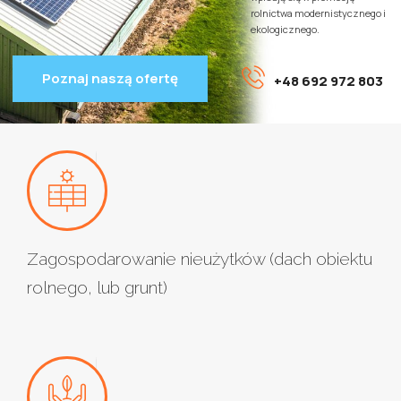
rolnictwa modernistycznego i
ekologicznego.
Poznaj naszą ofertę
+48 692 972 803
Zagospodarowanie nieużytków (dach obiektu
rolnego, lub grunt)