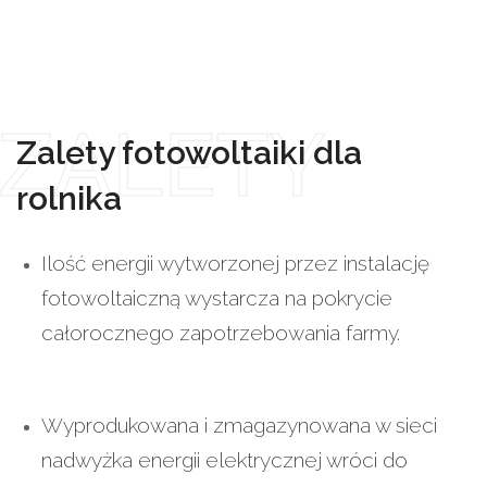
ZALETY
Zalety fotowoltaiki dla
rolnika
Ilość energii wytworzonej przez instalację
fotowoltaiczną wystarcza na pokrycie
całorocznego zapotrzebowania farmy.
Wyprodukowana i zmagazynowana w sieci
nadwyżka energii elektrycznej wróci do