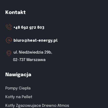
⁣⁣Kontakt
+48 692 972 803
biuro@heat-energy.pl
ul. Niedźwiedzia 29b,
02-737 Warszawa
Nawigacja
Pompy Ciepła
Kotły na Pellet
Kotły Zgazowujace Drewno Atmos